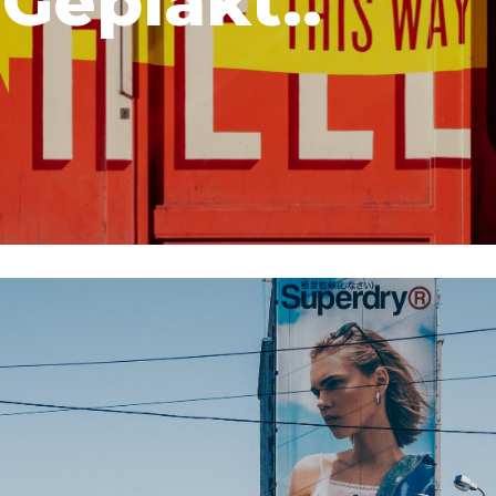
Geplakt..