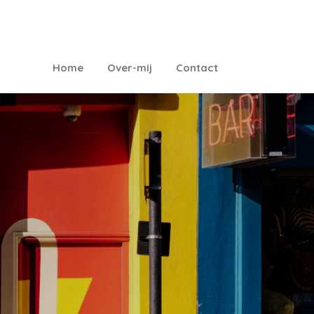
Home
Over-mij
Contact