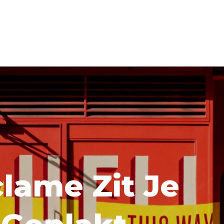
lame Zit Je