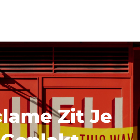
lame Zit Je