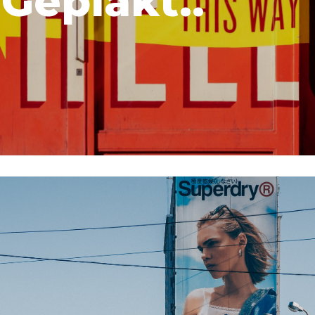
Geplakt..