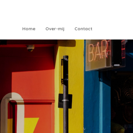
Home
Over-mij
Contact